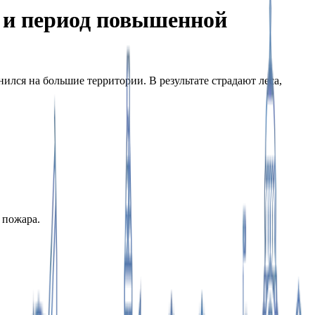
о и период повышенной
На весь экран
лся на большие территории. В результате страдают леса,
 пожара.