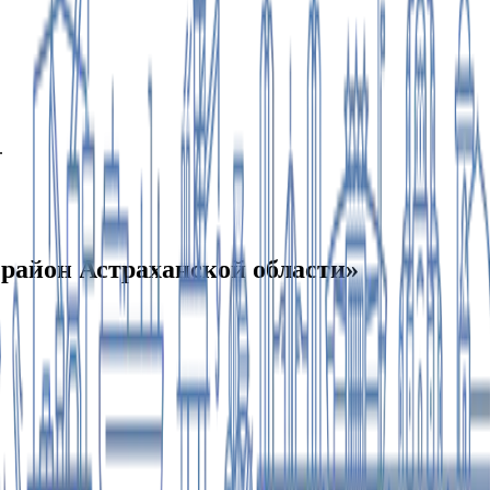
.
айон Астраханской области»