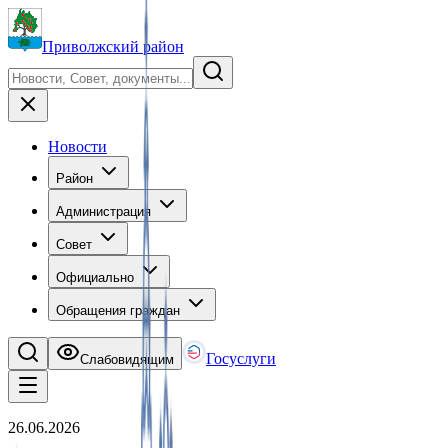
Приволжский район
Новости
Район
Администрация
Совет
Официально
Обращения граждан
Госуслуги
Слабовидящим
26.06.2026