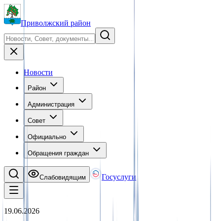
Приволжский район
Новости
Район
Администрация
Совет
Официально
Обращения граждан
Госуслуги
Слабовидящим
19.06.2026