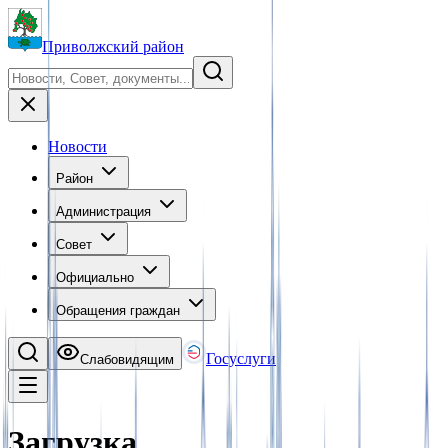
Приволжский район
Новости
Район
Администрация
Совет
Официально
Обращения граждан
Госуслуги
Слабовидящим
Загрузка…