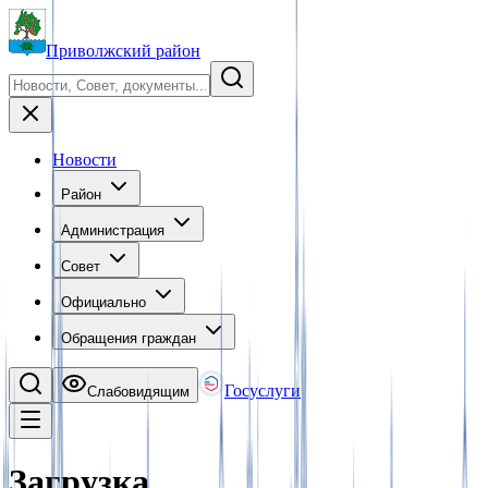
Приволжский район
Новости
Район
Администрация
Совет
Официально
Обращения граждан
Госуслуги
Слабовидящим
Загрузка…