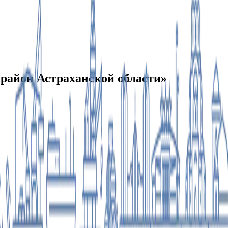
айон Астраханской области»