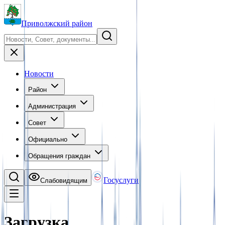
Приволжский район
Новости
Район
Администрация
Совет
Официально
Обращения граждан
Госуслуги
Слабовидящим
Загрузка…